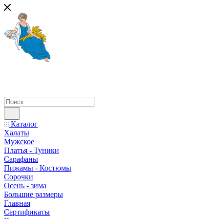
Каталог
Халаты
Мужское
Платья - Туники
Сарафаны
Пижамы - Костюмы
Сорочки
Oсень - зима
Большие размеры
Главная
Сертификаты