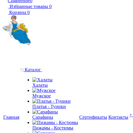
Сравнение
0
Избранные товары
0
Корзина
0
Каталог
Халаты
Мужское
Платья - Туники
+
Главная
Сарафаны
Сертификаты
Контакты
Пижамы - Костюмы