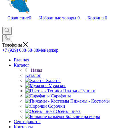
Сравнение
0
Избранные товары
0
Корзина
0
Телефоны
+7 (929) 088-58-88
Менеджер
Главная
Каталог
Назад
Каталог
Халаты
Мужское
Платья - Туники
Сарафаны
Пижамы - Костюмы
Сорочки
Oсень - зима
Большие размеры
Сертификаты
Контакты