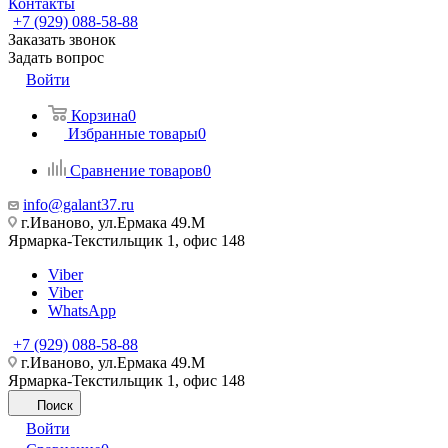
Контакты
+7 (929) 088-58-88
Заказать звонок
Задать вопрос
Войти
Корзина
0
Избранные товары
0
Сравнение товаров
0
info@galant37.ru
г.Иваново, ул.Ермака 49.M
Ярмарка-Текстильщик 1, офис 148
Viber
Viber
WhatsApp
+7 (929) 088-58-88
г.Иваново, ул.Ермака 49.M
Ярмарка-Текстильщик 1, офис 148
Поиск
Войти