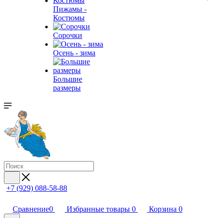
Пижамы -
Костюмы
Сорочки
Oсень - зима
Большие
размеры
+7 (929) 088-58-88
Сравнение
0
Избранные товары
0
Корзина
0