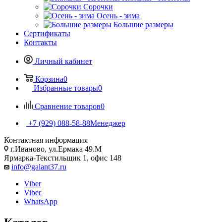
Сорочки
Oсень - зима
Большие размеры
Сертификаты
Контакты
Личный кабинет
Корзина
0
Избранные товары
0
Сравнение товаров
0
+7 (929) 088-58-88
Менеджер
Контактная информация
г.Иваново, ул.Ермака 49.M
Ярмарка-Текстильщик 1, офис 148
info@galant37.ru
Viber
Viber
WhatsApp