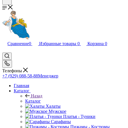
Сравнение
0
Избранные товары
0
Корзина
0
Телефоны
+7 (929) 088-58-88
Менеджер
Главная
Каталог
Назад
Каталог
Халаты
Мужское
Платья - Туники
Сарафаны
Пижамы - Костюмы