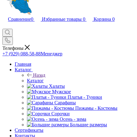
Сравнение
0
Избранные товары
0
Корзина
0
Телефоны
+7 (929) 088-58-88
Менеджер
Главная
Каталог
Назад
Каталог
Халаты
Мужское
Платья - Туники
Сарафаны
Пижамы - Костюмы
Сорочки
Oсень - зима
Большие размеры
Сертификаты
Контакты