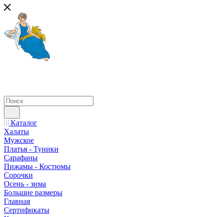
Каталог
Халаты
Мужское
Платья - Туники
Сарафаны
Пижамы - Костюмы
Сорочки
Oсень - зима
Большие размеры
Главная
Сертификаты