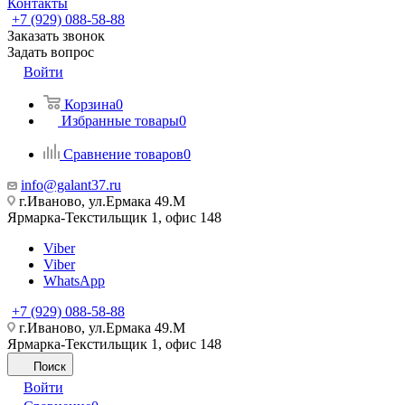
Контакты
+7 (929) 088-58-88
Заказать звонок
Задать вопрос
Войти
Корзина
0
Избранные товары
0
Сравнение товаров
0
info@galant37.ru
г.Иваново, ул.Ермака 49.M
Ярмарка-Текстильщик 1, офис 148
Viber
Viber
WhatsApp
+7 (929) 088-58-88
г.Иваново, ул.Ермака 49.M
Ярмарка-Текстильщик 1, офис 148
Поиск
Войти