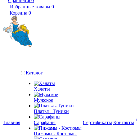
Сравнение
0
Избранные товары
0
Корзина
0
Каталог
Халаты
Мужское
Платья - Туники
+
Главная
Сарафаны
Сертификаты
Контакты
Пижамы - Костюмы