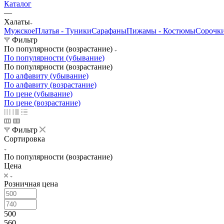
Каталог
—
Халаты
Мужское
Платья - Туники
Сарафаны
Пижамы - Костюмы
Сорочк
Фильтр
По популярности (возрастание)
По популярности (убывание)
По популярности (возрастание)
По алфавиту (убывание)
По алфавиту (возрастание)
По цене (убывание)
По цене (возрастание)
Фильтр
Сортировка
По популярности (возрастание)
Цена
Розничная цена
500
560