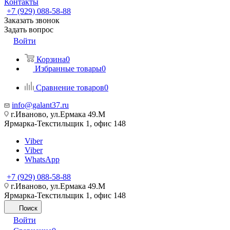
Контакты
+7 (929) 088-58-88
Заказать звонок
Задать вопрос
Войти
Корзина
0
Избранные товары
0
Сравнение товаров
0
info@galant37.ru
г.Иваново, ул.Ермака 49.M
Ярмарка-Текстильщик 1, офис 148
Viber
Viber
WhatsApp
+7 (929) 088-58-88
г.Иваново, ул.Ермака 49.M
Ярмарка-Текстильщик 1, офис 148
Поиск
Войти