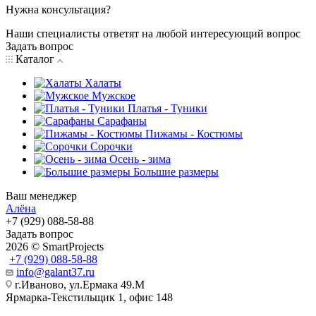
Нужна консультация?
Наши специалисты ответят на любой интересующий вопрос
Задать вопрос
Каталог
Халаты
Мужское
Платья - Туники
Сарафаны
Пижамы - Костюмы
Сорочки
Oсень - зима
Большие размеры
Ваш менеджер
Алёна
+7 (929) 088-58-88
Задать вопрос
2026 © SmartProjects
+7 (929) 088-58-88
info@galant37.ru
г.Иваново, ул.Ермака 49.M
Ярмарка-Текстильщик 1, офис 148