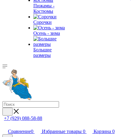
Пижамы -
Костюмы
Сорочки
Oсень - зима
Большие
размеры
+7 (929) 088-58-88
Сравнение
0
Избранные товары
0
Корзина
0