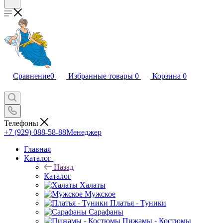
Сравнение
0
Избранные товары
0
Корзина
0
Телефоны
+7 (929) 088-58-88
Менеджер
Главная
Каталог
Назад
Каталог
Халаты
Мужское
Платья - Туники
Сарафаны
Пижамы - Костюмы