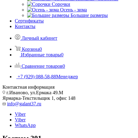
Сорочки
Oсень - зима
Большие размеры
Сертификаты
Контакты
Личный кабинет
Корзина
0
Избранные товары
0
Сравнение товаров
0
+7 (929) 088-58-88
Менеджер
Контактная информация
г.Иваново, ул.Ермака 49.M
Ярмарка-Текстильщик 1, офис 148
info@galant37.ru
Viber
Viber
WhatsApp