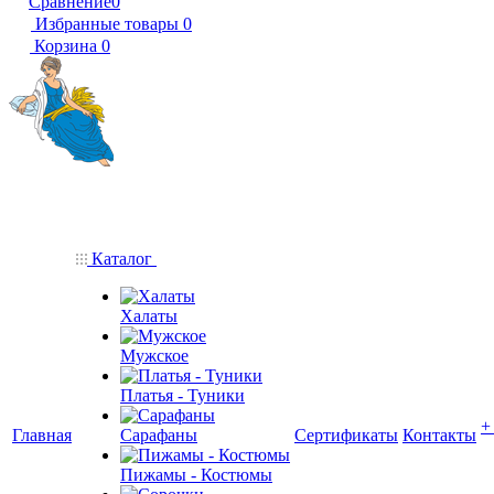
Сравнение
0
Избранные товары
0
Корзина
0
Каталог
Халаты
Мужское
Платья - Туники
+
Главная
Сарафаны
Сертификаты
Контакты
Пижамы - Костюмы