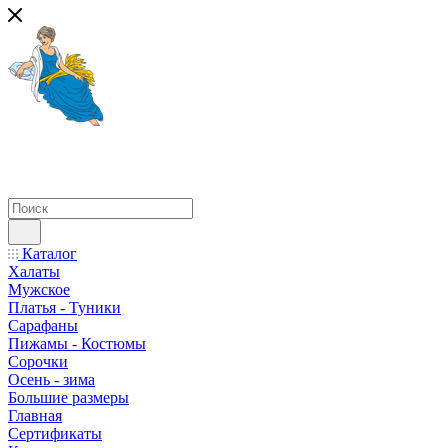
Каталог
Халаты
Мужское
Платья - Туники
Сарафаны
Пижамы - Костюмы
Сорочки
Oсень - зима
Большие размеры
Главная
Сертификаты