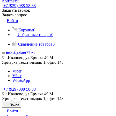
Контакты
+7 (929) 088-58-88
Заказать звонок
Задать вопрос
Войти
Корзина
0
Избранные товары
0
Сравнение товаров
0
info@galant37.ru
г.Иваново, ул.Ермака 49.M
Ярмарка-Текстильщик 1, офис 148
Viber
Viber
WhatsApp
+7 (929) 088-58-88
г.Иваново, ул.Ермака 49.M
Ярмарка-Текстильщик 1, офис 148
Поиск
Войти