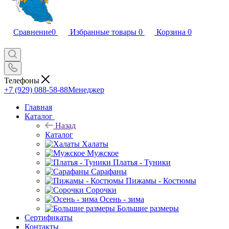
Сравнение
0
Избранные товары
0
Корзина
0
Телефоны
+7 (929) 088-58-88
Менеджер
Главная
Каталог
Назад
Каталог
Халаты
Мужское
Платья - Туники
Сарафаны
Пижамы - Костюмы
Сорочки
Oсень - зима
Большие размеры
Сертификаты
Контакты