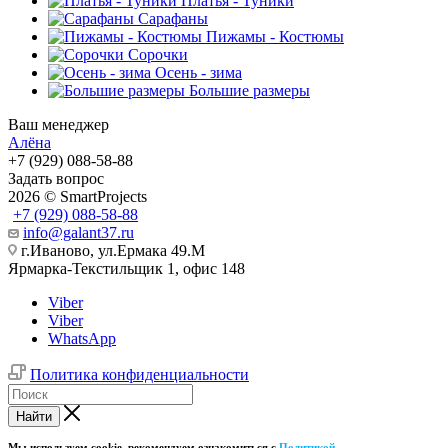
Платья - Туники
Сарафаны
Пижамы - Костюмы
Сорочки
Oсень - зима
Большие размеры
Ваш менеджер
Алёна
+7 (929) 088-58-88
Задать вопрос
2026 © SmartProjects
+7 (929) 088-58-88
info@galant37.ru
г.Иваново, ул.Ермака 49.M
Ярмарка-Текстильщик 1, офис 148
Viber
Viber
WhatsApp
Политика конфиденциальности
Найти
Мы используем cookie, рекомендуем ознакомиться с
Политикой