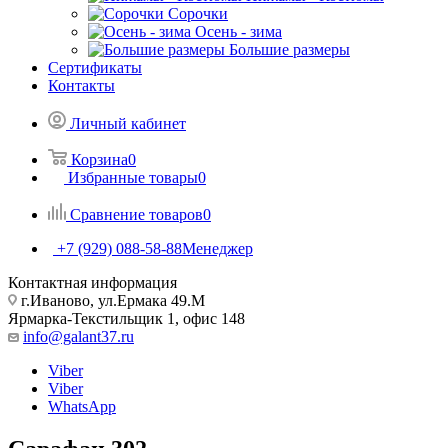
Сорочки
Oсень - зима
Большие размеры
Сертификаты
Контакты
Личный кабинет
Корзина
0
Избранные товары
0
Сравнение товаров
0
+7 (929) 088-58-88
Менеджер
Контактная информация
г.Иваново, ул.Ермака 49.M
Ярмарка-Текстильщик 1, офис 148
info@galant37.ru
Viber
Viber
WhatsApp