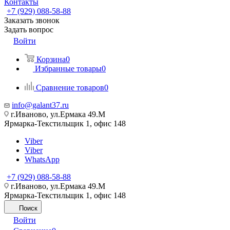
Контакты
+7 (929) 088-58-88
Заказать звонок
Задать вопрос
Войти
Корзина
0
Избранные товары
0
Сравнение товаров
0
info@galant37.ru
г.Иваново, ул.Ермака 49.M
Ярмарка-Текстильщик 1, офис 148
Viber
Viber
WhatsApp
+7 (929) 088-58-88
г.Иваново, ул.Ермака 49.M
Ярмарка-Текстильщик 1, офис 148
Поиск
Войти