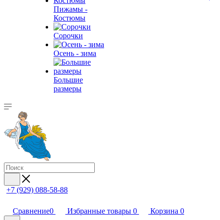
Пижамы -
Костюмы
Сорочки
Oсень - зима
Большие
размеры
+7 (929) 088-58-88
Сравнение
0
Избранные товары
0
Корзина
0