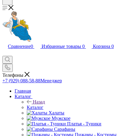
Сравнение
0
Избранные товары
0
Корзина
0
Телефоны
+7 (929) 088-58-88
Менеджер
Главная
Каталог
Назад
Каталог
Халаты
Мужское
Платья - Туники
Сарафаны
Пижамы - Костюмы