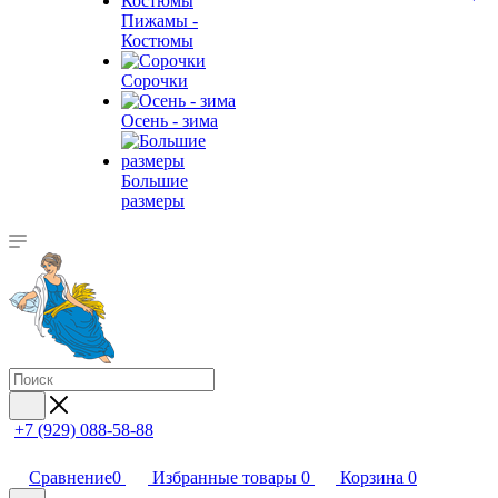
Пижамы -
Костюмы
Сорочки
Oсень - зима
Большие
размеры
+7 (929) 088-58-88
Сравнение
0
Избранные товары
0
Корзина
0