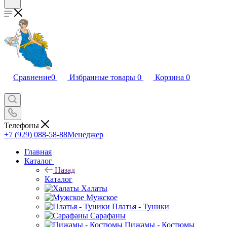
Сравнение
0
Избранные товары
0
Корзина
0
Телефоны
+7 (929) 088-58-88
Менеджер
Главная
Каталог
Назад
Каталог
Халаты
Мужское
Платья - Туники
Сарафаны
Пижамы - Костюмы