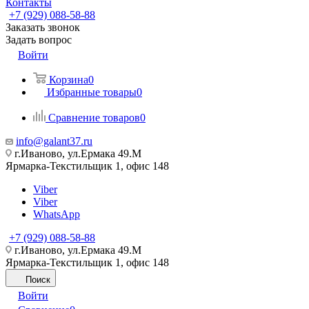
Контакты
+7 (929) 088-58-88
Заказать звонок
Задать вопрос
Войти
Корзина
0
Избранные товары
0
Сравнение товаров
0
info@galant37.ru
г.Иваново, ул.Ермака 49.M
Ярмарка-Текстильщик 1, офис 148
Viber
Viber
WhatsApp
+7 (929) 088-58-88
г.Иваново, ул.Ермака 49.M
Ярмарка-Текстильщик 1, офис 148
Поиск
Войти