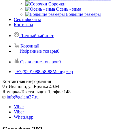
Сорочки
Oсень - зима
Большие размеры
Сертификаты
Контакты
Личный кабинет
Корзина
0
Избранные товары
0
Сравнение товаров
0
+7 (929) 088-58-88
Менеджер
Контактная информация
г.Иваново, ул.Ермака 49.M
Ярмарка-Текстильщик 1, офис 148
info@galant37.ru
Viber
Viber
WhatsApp