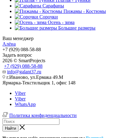
Платья - Туники
Сарафаны
Пижамы - Костюмы
Сорочки
Oсень - зима
Большие размеры
Ваш менеджер
Алёна
+7 (929) 088-58-88
Задать вопрос
2026 © SmartProjects
+7 (929) 088-58-88
info@galant37.ru
г.Иваново, ул.Ермака 49.M
Ярмарка-Текстильщик 1, офис 148
Viber
Viber
WhatsApp
Политика конфиденциальности
Найти
Мы используем cookie, рекомендуем ознакомиться с
Политикой