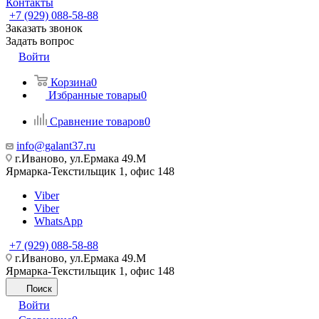
Контакты
+7 (929) 088-58-88
Заказать звонок
Задать вопрос
Войти
Корзина
0
Избранные товары
0
Сравнение товаров
0
info@galant37.ru
г.Иваново, ул.Ермака 49.M
Ярмарка-Текстильщик 1, офис 148
Viber
Viber
WhatsApp
+7 (929) 088-58-88
г.Иваново, ул.Ермака 49.M
Ярмарка-Текстильщик 1, офис 148
Поиск
Войти