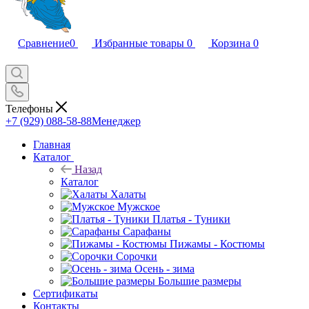
Сравнение
0
Избранные товары
0
Корзина
0
Телефоны
+7 (929) 088-58-88
Менеджер
Главная
Каталог
Назад
Каталог
Халаты
Мужское
Платья - Туники
Сарафаны
Пижамы - Костюмы
Сорочки
Oсень - зима
Большие размеры
Сертификаты
Контакты