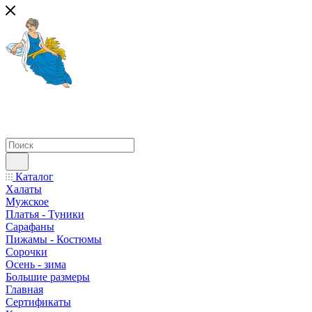
Каталог
Халаты
Мужское
Платья - Туники
Сарафаны
Пижамы - Костюмы
Сорочки
Oсень - зима
Большие размеры
Главная
Сертификаты