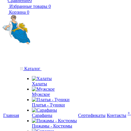
Сравнение
0
Избранные товары
0
Корзина
0
Каталог
Халаты
Мужское
Платья - Туники
+
Главная
Сарафаны
Сертификаты
Контакты
Пижамы - Костюмы