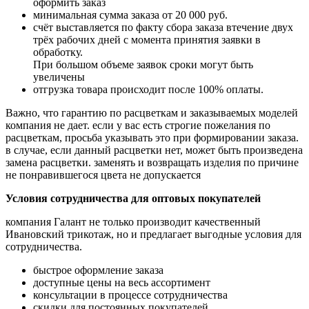
оформить заказ
минимальная сумма заказа от 20 000 руб.
счёт выставляется по факту сбора заказа втечение двух
трёх рабочих дней с момента принятия заявки в
обработку.
При большом
объеме заявок сроки могут быть
увеличены
отгрузка товара происходит после 100% оплаты.
Важно, что гарантию по расцветкам и заказываемых моделей
компания не дает. если у вас есть
строгие пожелания по
расцветкам, просьба указывать это при формировании заказа.
в случае,
если данный расцветки нет, может быть произведена
замена расцветки. заменять и возвращать
изделия по причине
не понравившегося цвета не допускается
Условия сотрудничества для оптовых покупателей
компания Галант не только производит качественный
Ивановский трикотаж, но и предлагает
выгодные условия для
сотрудничества.
быстрое оформление заказа
доступные цены на весь ассортимент
консультации в процессе сотрудничества
скидки для постоянных покупателей