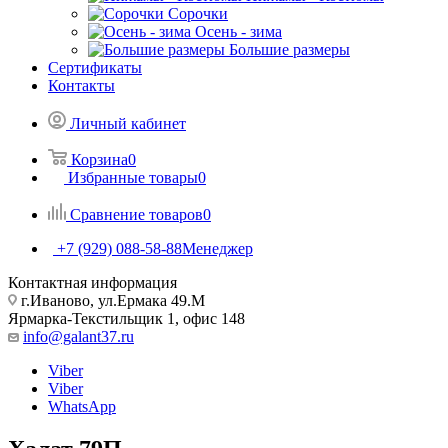
Сорочки
Oсень - зима
Большие размеры
Сертификаты
Контакты
Личный кабинет
Корзина
0
Избранные товары
0
Сравнение товаров
0
+7 (929) 088-58-88
Менеджер
Контактная информация
г.Иваново, ул.Ермака 49.M
Ярмарка-Текстильщик 1, офис 148
info@galant37.ru
Viber
Viber
WhatsApp