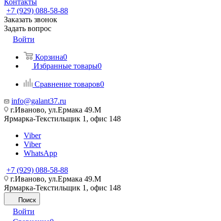
Контакты
+7 (929) 088-58-88
Заказать звонок
Задать вопрос
Войти
Корзина
0
Избранные товары
0
Сравнение товаров
0
info@galant37.ru
г.Иваново, ул.Ермака 49.M
Ярмарка-Текстильщик 1, офис 148
Viber
Viber
WhatsApp
+7 (929) 088-58-88
г.Иваново, ул.Ермака 49.M
Ярмарка-Текстильщик 1, офис 148
Поиск
Войти