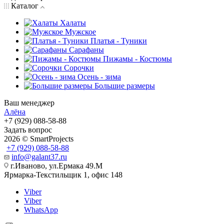
Каталог
Халаты
Мужское
Платья - Туники
Сарафаны
Пижамы - Костюмы
Сорочки
Oсень - зима
Большие размеры
Ваш менеджер
Алёна
+7 (929) 088-58-88
Задать вопрос
2026 © SmartProjects
+7 (929) 088-58-88
info@galant37.ru
г.Иваново, ул.Ермака 49.M
Ярмарка-Текстильщик 1, офис 148
Viber
Viber
WhatsApp