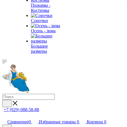
Пижамы -
Костюмы
Сорочки
Oсень - зима
Большие
размеры
+7 (929) 088-58-88
Сравнение
0
Избранные товары
0
Корзина
0