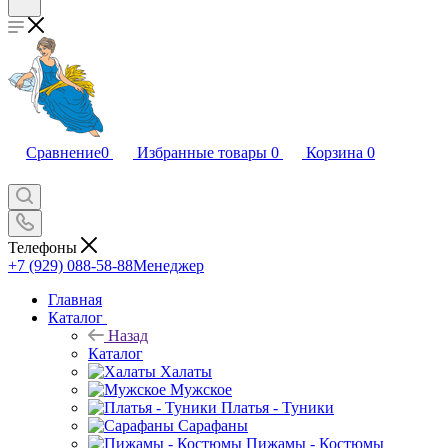
Сравнение
0
Избранные товары
0
Корзина
0
Телефоны
+7 (929) 088-58-88
Менеджер
Главная
Каталог
Назад
Каталог
Халаты
Мужское
Платья - Туники
Сарафаны
Пижамы - Костюмы