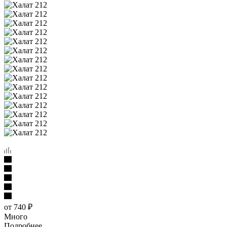
от
740 ₽
Много
Подробнее