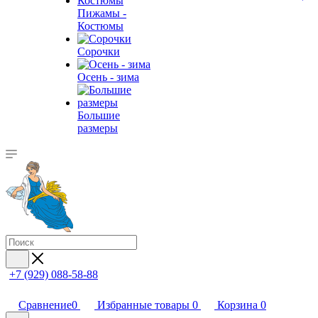
Пижамы -
Костюмы
Сорочки
Oсень - зима
Большие
размеры
+7 (929) 088-58-88
Сравнение
0
Избранные товары
0
Корзина
0