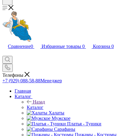
Сравнение
0
Избранные товары
0
Корзина
0
Телефоны
+7 (929) 088-58-88
Менеджер
Главная
Каталог
Назад
Каталог
Халаты
Мужское
Платья - Туники
Сарафаны
Пижамы - Костюмы