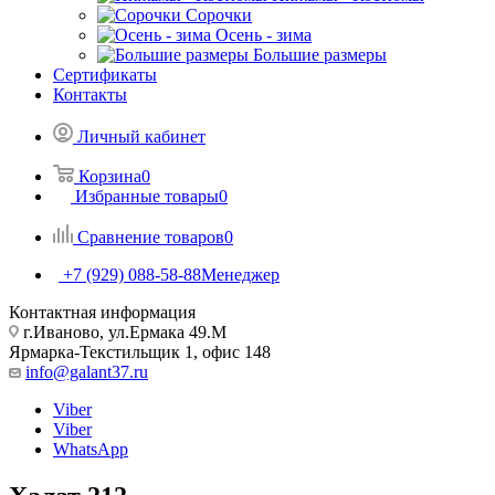
Сорочки
Oсень - зима
Большие размеры
Сертификаты
Контакты
Личный кабинет
Корзина
0
Избранные товары
0
Сравнение товаров
0
+7 (929) 088-58-88
Менеджер
Контактная информация
г.Иваново, ул.Ермака 49.M
Ярмарка-Текстильщик 1, офис 148
info@galant37.ru
Viber
Viber
WhatsApp