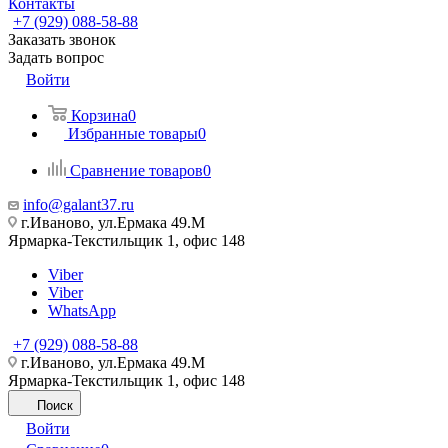
Контакты
+7 (929) 088-58-88
Заказать звонок
Задать вопрос
Войти
Корзина
0
Избранные товары
0
Сравнение товаров
0
info@galant37.ru
г.Иваново, ул.Ермака 49.M
Ярмарка-Текстильщик 1, офис 148
Viber
Viber
WhatsApp
+7 (929) 088-58-88
г.Иваново, ул.Ермака 49.M
Ярмарка-Текстильщик 1, офис 148
Поиск
Войти