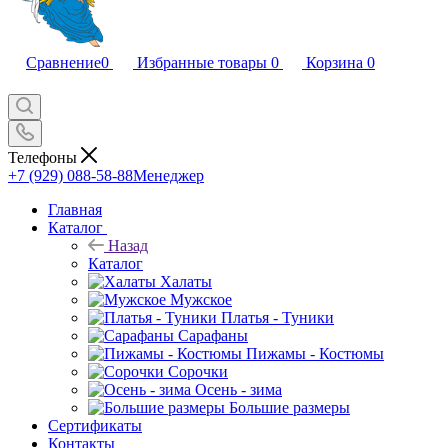
Сравнение
0
Избранные товары
0
Корзина
0
Телефоны
+7 (929) 088-58-88
Менеджер
Главная
Каталог
Назад
Каталог
Халаты
Мужское
Платья - Туники
Сарафаны
Пижамы - Костюмы
Сорочки
Oсень - зима
Большие размеры
Сертификаты
Контакты