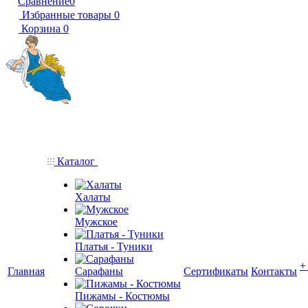
Сравнение
0
Избранные товары
0
Корзина
0
Каталог
Халаты
Мужское
Платья - Туники
+
Главная
Сарафаны
Сертификаты
Контакты
Пижамы - Костюмы