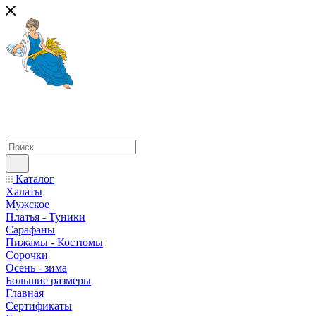
Каталог
Халаты
Мужское
Платья - Туники
Сарафаны
Пижамы - Костюмы
Сорочки
Oсень - зима
Большие размеры
Главная
Сертификаты