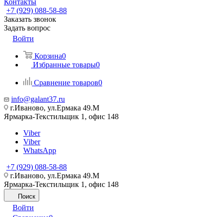
Контакты
+7 (929) 088-58-88
Заказать звонок
Задать вопрос
Войти
Корзина
0
Избранные товары
0
Сравнение товаров
0
info@galant37.ru
г.Иваново, ул.Ермака 49.M
Ярмарка-Текстильщик 1, офис 148
Viber
Viber
WhatsApp
+7 (929) 088-58-88
г.Иваново, ул.Ермака 49.M
Ярмарка-Текстильщик 1, офис 148
Поиск
Войти