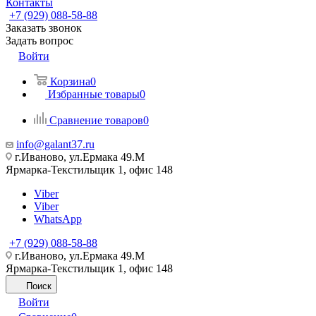
Контакты
+7 (929) 088-58-88
Заказать звонок
Задать вопрос
Войти
Корзина
0
Избранные товары
0
Сравнение товаров
0
info@galant37.ru
г.Иваново, ул.Ермака 49.M
Ярмарка-Текстильщик 1, офис 148
Viber
Viber
WhatsApp
+7 (929) 088-58-88
г.Иваново, ул.Ермака 49.M
Ярмарка-Текстильщик 1, офис 148
Поиск
Войти