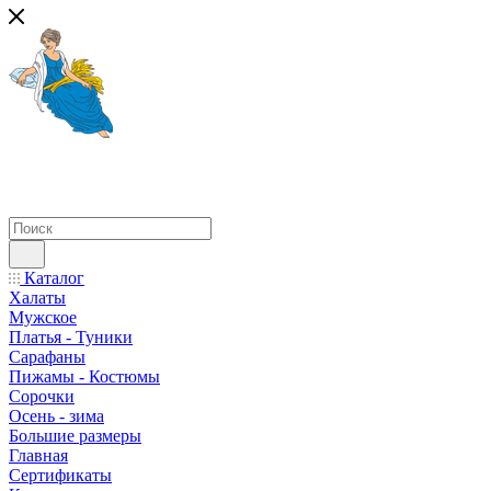
Каталог
Халаты
Мужское
Платья - Туники
Сарафаны
Пижамы - Костюмы
Сорочки
Oсень - зима
Большие размеры
Главная
Сертификаты