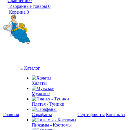
Сравнение
0
Избранные товары
0
Корзина
0
Каталог
Халаты
Мужское
Платья - Туники
+
Главная
Сарафаны
Сертификаты
Контакты
Пижамы - Костюмы