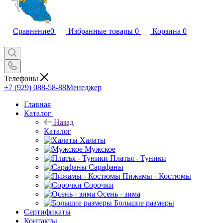
Сравнение
0
Избранные товары
0
Корзина
0
Телефоны
+7 (929) 088-58-88
Менеджер
Главная
Каталог
Назад
Каталог
Халаты
Мужское
Платья - Туники
Сарафаны
Пижамы - Костюмы
Сорочки
Oсень - зима
Большие размеры
Сертификаты
Контакты