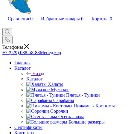
Сравнение
0
Избранные товары
0
Корзина
0
Телефоны
+7 (929) 088-58-88
Менеджер
Главная
Каталог
Назад
Каталог
Халаты
Мужское
Платья - Туники
Сарафаны
Пижамы - Костюмы
Сорочки
Oсень - зима
Большие размеры
Сертификаты
Контакты