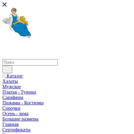
Каталог
Халаты
Мужское
Платья - Туники
Сарафаны
Пижамы - Костюмы
Сорочки
Oсень - зима
Большие размеры
Главная
Сертификаты