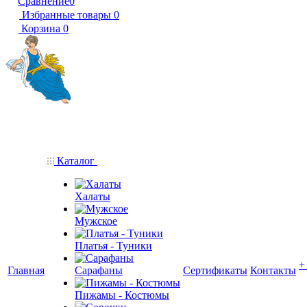
Сравнение
0
Избранные товары
0
Корзина
0
Каталог
Халаты
Мужское
Платья - Туники
+
Главная
Сарафаны
Сертификаты
Контакты
Пижамы - Костюмы