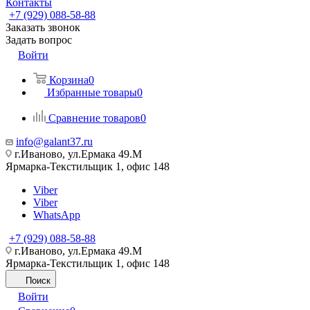
Контакты
+7 (929) 088-58-88
Заказать звонок
Задать вопрос
Войти
Корзина
0
Избранные товары
0
Сравнение товаров
0
info@galant37.ru
г.Иваново, ул.Ермака 49.M
Ярмарка-Текстильщик 1, офис 148
Viber
Viber
WhatsApp
+7 (929) 088-58-88
г.Иваново, ул.Ермака 49.M
Ярмарка-Текстильщик 1, офис 148
Поиск
Войти