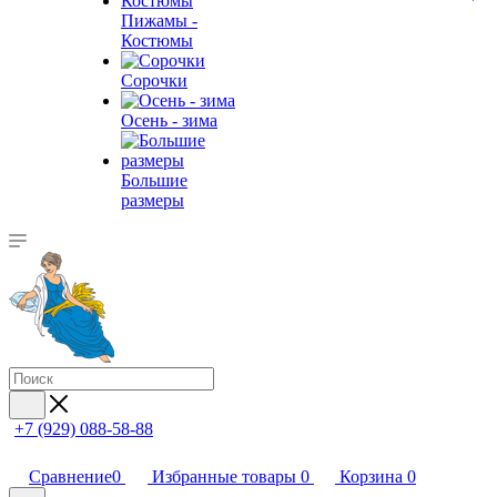
Пижамы -
Костюмы
Сорочки
Oсень - зима
Большие
размеры
+7 (929) 088-58-88
Сравнение
0
Избранные товары
0
Корзина
0