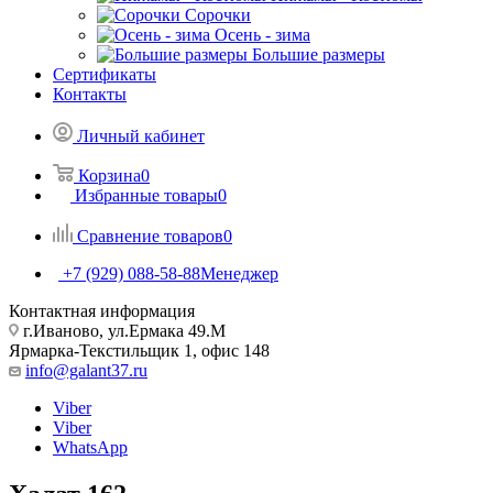
Сорочки
Oсень - зима
Большие размеры
Сертификаты
Контакты
Личный кабинет
Корзина
0
Избранные товары
0
Сравнение товаров
0
+7 (929) 088-58-88
Менеджер
Контактная информация
г.Иваново, ул.Ермака 49.M
Ярмарка-Текстильщик 1, офис 148
info@galant37.ru
Viber
Viber
WhatsApp