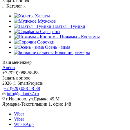
Задать вопрос
Каталог
Халаты
Мужское
Платья - Туники
Сарафаны
Пижамы - Костюмы
Сорочки
Oсень - зима
Большие размеры
Ваш менеджер
Алёна
+7 (929) 088-58-88
Задать вопрос
2026 © SmartProjects
+7 (929) 088-58-88
info@galant37.ru
г.Иваново, ул.Ермака 49.M
Ярмарка-Текстильщик 1, офис 148
Viber
Viber
WhatsApp