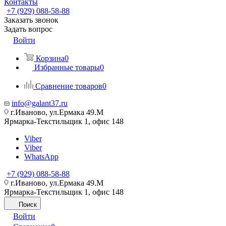
Контакты
+7 (929) 088-58-88
Заказать звонок
Задать вопрос
Войти
Корзина
0
Избранные товары
0
Сравнение товаров
0
info@galant37.ru
г.Иваново, ул.Ермака 49.M
Ярмарка-Текстильщик 1, офис 148
Viber
Viber
WhatsApp
+7 (929) 088-58-88
г.Иваново, ул.Ермака 49.M
Ярмарка-Текстильщик 1, офис 148
Поиск
Войти