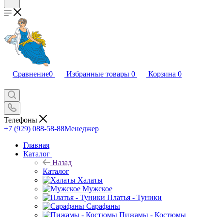
Сравнение
0
Избранные товары
0
Корзина
0
Телефоны
+7 (929) 088-58-88
Менеджер
Главная
Каталог
Назад
Каталог
Халаты
Мужское
Платья - Туники
Сарафаны
Пижамы - Костюмы