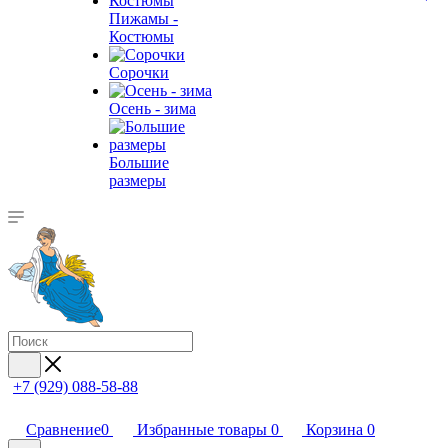
Пижамы -
Костюмы
Сорочки
Oсень - зима
Большие
размеры
+7 (929) 088-58-88
Сравнение
0
Избранные товары
0
Корзина
0