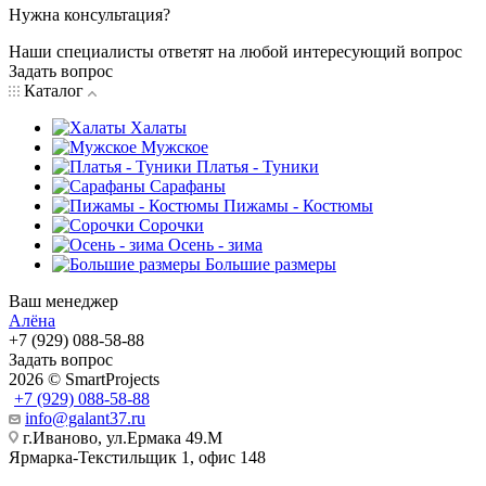
Нужна консультация?
Наши специалисты ответят на любой интересующий вопрос
Задать вопрос
Каталог
Халаты
Мужское
Платья - Туники
Сарафаны
Пижамы - Костюмы
Сорочки
Oсень - зима
Большие размеры
Ваш менеджер
Алёна
+7 (929) 088-58-88
Задать вопрос
2026 © SmartProjects
+7 (929) 088-58-88
info@galant37.ru
г.Иваново, ул.Ермака 49.M
Ярмарка-Текстильщик 1, офис 148