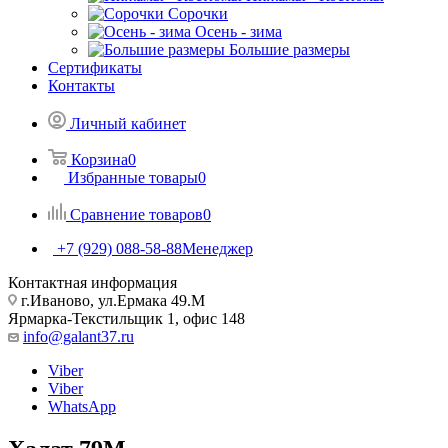
Сорочки
Oсень - зима
Большие размеры
Сертификаты
Контакты
Личный кабинет
Корзина
0
Избранные товары
0
Сравнение товаров
0
+7 (929) 088-58-88
Менеджер
Контактная информация
г.Иваново, ул.Ермака 49.M
Ярмарка-Текстильщик 1, офис 148
info@galant37.ru
Viber
Viber
WhatsApp