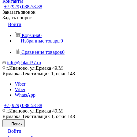
Контакты
+7 (929) 088-58-88
Заказать звонок
Задать вопрос
Войти
Корзина
0
Избранные товары
0
Сравнение товаров
0
info@galant37.ru
г.Иваново, ул.Ермака 49.M
Ярмарка-Текстильщик 1, офис 148
Viber
Viber
WhatsApp
+7 (929) 088-58-88
г.Иваново, ул.Ермака 49.M
Ярмарка-Текстильщик 1, офис 148
Поиск
Войти