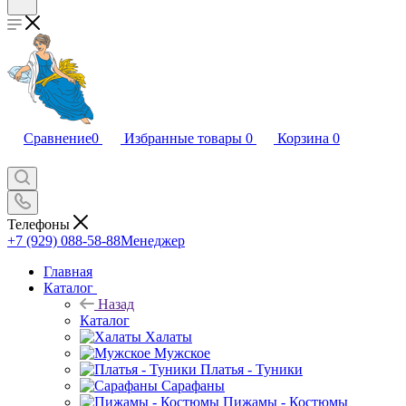
Сравнение
0
Избранные товары
0
Корзина
0
Телефоны
+7 (929) 088-58-88
Менеджер
Главная
Каталог
Назад
Каталог
Халаты
Мужское
Платья - Туники
Сарафаны
Пижамы - Костюмы