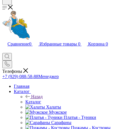
Сравнение
0
Избранные товары
0
Корзина
0
Телефоны
+7 (929) 088-58-88
Менеджер
Главная
Каталог
Назад
Каталог
Халаты
Мужское
Платья - Туники
Сарафаны
Пижамы - Костюмы