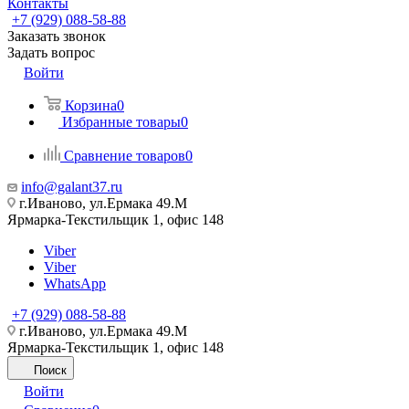
Контакты
+7 (929) 088-58-88
Заказать звонок
Задать вопрос
Войти
Корзина
0
Избранные товары
0
Сравнение товаров
0
info@galant37.ru
г.Иваново, ул.Ермака 49.M
Ярмарка-Текстильщик 1, офис 148
Viber
Viber
WhatsApp
+7 (929) 088-58-88
г.Иваново, ул.Ермака 49.M
Ярмарка-Текстильщик 1, офис 148
Поиск
Войти