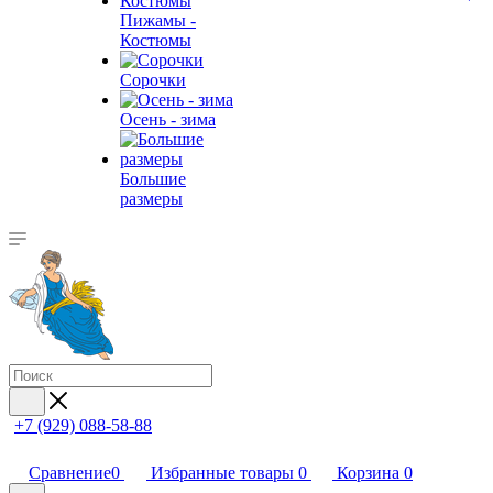
Пижамы -
Костюмы
Сорочки
Oсень - зима
Большие
размеры
+7 (929) 088-58-88
Сравнение
0
Избранные товары
0
Корзина
0