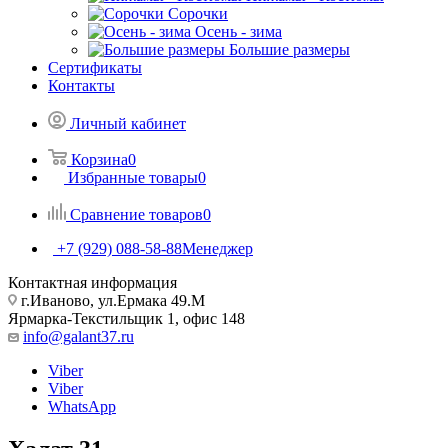
Сорочки
Oсень - зима
Большие размеры
Сертификаты
Контакты
Личный кабинет
Корзина
0
Избранные товары
0
Сравнение товаров
0
+7 (929) 088-58-88
Менеджер
Контактная информация
г.Иваново, ул.Ермака 49.M
Ярмарка-Текстильщик 1, офис 148
info@galant37.ru
Viber
Viber
WhatsApp