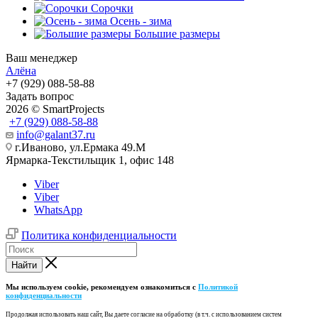
Сорочки
Oсень - зима
Большие размеры
Ваш менеджер
Алёна
+7 (929) 088-58-88
Задать вопрос
2026 © SmartProjects
+7 (929) 088-58-88
info@galant37.ru
г.Иваново, ул.Ермака 49.M
Ярмарка-Текстильщик 1, офис 148
Viber
Viber
WhatsApp
Политика конфиденциальности
Найти
Мы используем cookie, рекомендуем ознакомиться с
Политикой
конфиденциальности
Продолжая использовать наш cайт, Вы даете согласие на обработку (в т.ч. с использованием систем