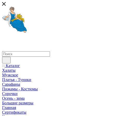
Каталог
Халаты
Мужское
Платья - Туники
Сарафаны
Пижамы - Костюмы
Сорочки
Oсень - зима
Большие размеры
Главная
Сертификаты