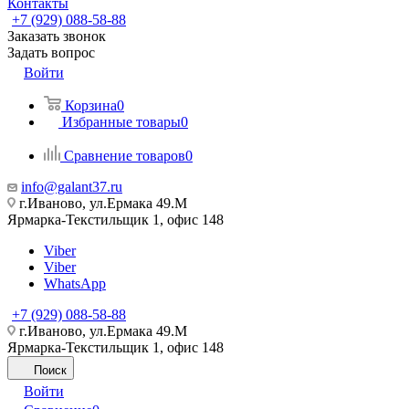
Контакты
+7 (929) 088-58-88
Заказать звонок
Задать вопрос
Войти
Корзина
0
Избранные товары
0
Сравнение товаров
0
info@galant37.ru
г.Иваново, ул.Ермака 49.M
Ярмарка-Текстильщик 1, офис 148
Viber
Viber
WhatsApp
+7 (929) 088-58-88
г.Иваново, ул.Ермака 49.M
Ярмарка-Текстильщик 1, офис 148
Поиск
Войти