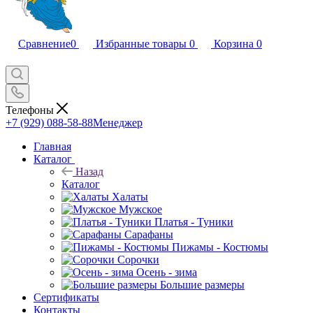
Сравнение
0
Избранные товары
0
Корзина
0
Телефоны
+7 (929) 088-58-88
Менеджер
Главная
Каталог
Назад
Каталог
Халаты
Мужское
Платья - Туники
Сарафаны
Пижамы - Костюмы
Сорочки
Oсень - зима
Большие размеры
Сертификаты
Контакты