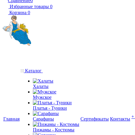
Сравнение
0
Избранные товары
0
Корзина
0
Каталог
Халаты
Мужское
Платья - Туники
+
Главная
Сарафаны
Сертификаты
Контакты
Пижамы - Костюмы