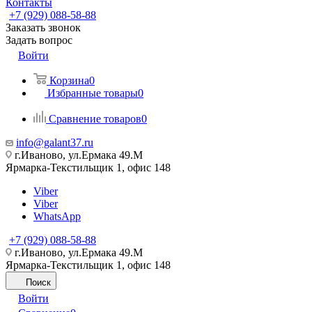
Контакты
+7 (929) 088-58-88
Заказать звонок
Задать вопрос
Войти
Корзина
0
Избранные товары
0
Сравнение товаров
0
info@galant37.ru
г.Иваново, ул.Ермака 49.M
Ярмарка-Текстильщик 1, офис 148
Viber
Viber
WhatsApp
+7 (929) 088-58-88
г.Иваново, ул.Ермака 49.M
Ярмарка-Текстильщик 1, офис 148
Поиск
Войти