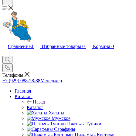
Сравнение
0
Избранные товары
0
Корзина
0
Телефоны
+7 (929) 088-58-88
Менеджер
Главная
Каталог
Назад
Каталог
Халаты
Мужское
Платья - Туники
Сарафаны
Пижамы - Костюмы