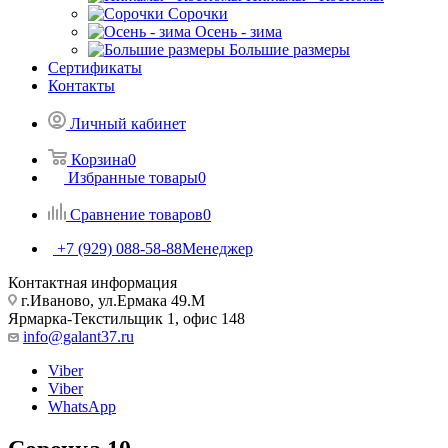
Сорочки
Oсень - зима
Большие размеры
Сертификаты
Контакты
Личный кабинет
Корзина
0
Избранные товары
0
Сравнение товаров
0
+7 (929) 088-58-88
Менеджер
Контактная информация
г.Иваново, ул.Ермака 49.M
Ярмарка-Текстильщик 1, офис 148
info@galant37.ru
Viber
Viber
WhatsApp