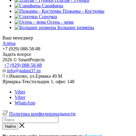
Платья - Туники
Сарафаны
Пижамы - Костюмы
Сорочки
Oсень - зима
Большие размеры
Ваш менеджер
Алёна
+7 (929) 088-58-88
Задать вопрос
2026 © SmartProjects
+7 (929) 088-58-88
info@galant37.ru
г.Иваново, ул.Ермака 49.M
Ярмарка-Текстильщик 1, офис 148
Viber
Viber
WhatsApp
Политика конфиденциальности
Найти
Мы используем cookie, рекомендуем ознакомиться с
Политикой