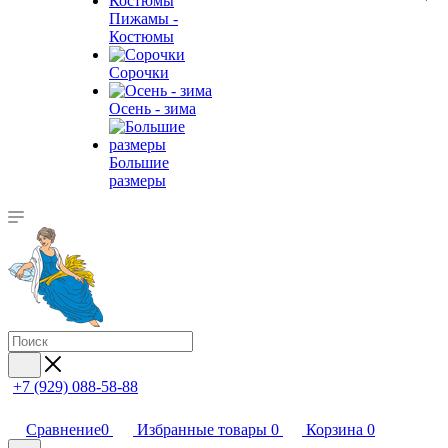
Пижамы -
Костюмы
Сорочки
Oсень - зима
Большие
размеры
+7 (929) 088-58-88
Сравнение
0
Избранные товары
0
Корзина
0