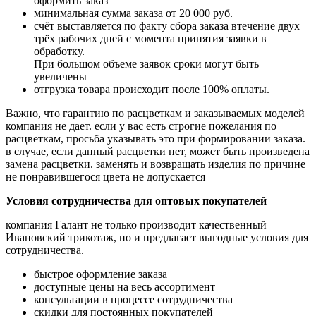
оформить заказ
минимальная сумма заказа от 20 000 руб.
счёт выставляется по факту сбора заказа втечение двух
трёх рабочих дней с момента принятия заявки в
обработку.
При большом
объеме заявок сроки могут быть
увеличены
отгрузка товара происходит после 100% оплаты.
Важно, что гарантию по расцветкам и заказываемых моделей
компания не дает. если у вас есть
строгие пожелания по
расцветкам, просьба указывать это при формировании заказа.
в случае,
если данный расцветки нет, может быть произведена
замена расцветки. заменять и возвращать
изделия по причине
не понравившегося цвета не допускается
Условия сотрудничества для оптовых покупателей
компания Галант не только производит качественный
Ивановский трикотаж, но и предлагает
выгодные условия для
сотрудничества.
быстрое оформление заказа
доступные цены на весь ассортимент
консультации в процессе сотрудничества
скидки для постоянных покупателей