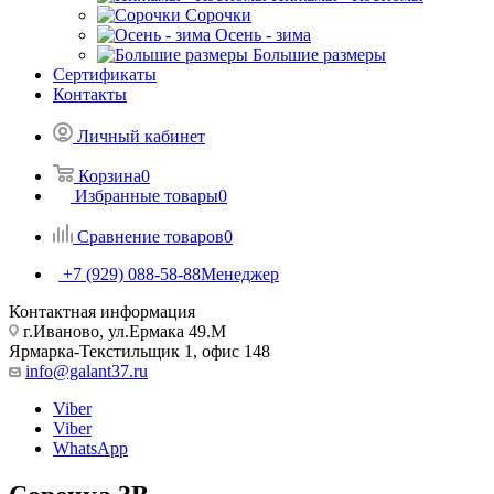
Сорочки
Oсень - зима
Большие размеры
Сертификаты
Контакты
Личный кабинет
Корзина
0
Избранные товары
0
Сравнение товаров
0
+7 (929) 088-58-88
Менеджер
Контактная информация
г.Иваново, ул.Ермака 49.M
Ярмарка-Текстильщик 1, офис 148
info@galant37.ru
Viber
Viber
WhatsApp