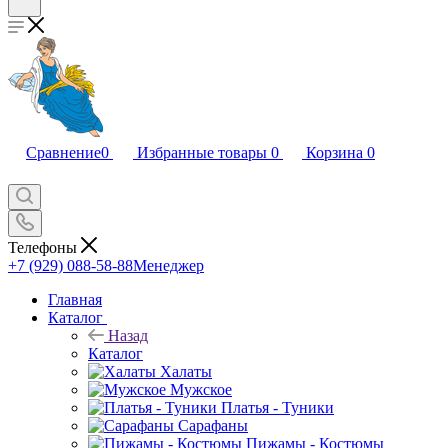
Сравнение
0
Избранные товары
0
Корзина
0
Телефоны
+7 (929) 088-58-88
Менеджер
Главная
Каталог
Назад
Каталог
Халаты
Мужское
Платья - Туники
Сарафаны
Пижамы - Костюмы