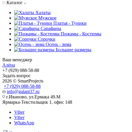
Каталог
Халаты
Мужское
Платья - Туники
Сарафаны
Пижамы - Костюмы
Сорочки
Oсень - зима
Большие размеры
Ваш менеджер
Алёна
+7 (929) 088-58-88
Задать вопрос
2026 © SmartProjects
+7 (929) 088-58-88
info@galant37.ru
г.Иваново, ул.Ермака 49.M
Ярмарка-Текстильщик 1, офис 148
Viber
Viber
WhatsApp