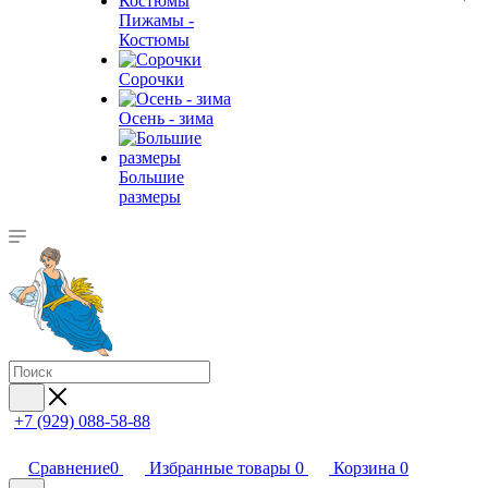
Пижамы -
Костюмы
Сорочки
Oсень - зима
Большие
размеры
+7 (929) 088-58-88
Сравнение
0
Избранные товары
0
Корзина
0