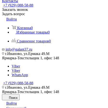
Контакты
+7 (929) 088-58-88
Заказать звонок
Задать вопрос
Войти
Корзина
0
Избранные товары
0
Сравнение товаров
0
info@galant37.ru
г.Иваново, ул.Ермака 49.M
Ярмарка-Текстильщик 1, офис 148
Viber
Viber
WhatsApp
+7 (929) 088-58-88
г.Иваново, ул.Ермака 49.M
Ярмарка-Текстильщик 1, офис 148
Поиск
Войти