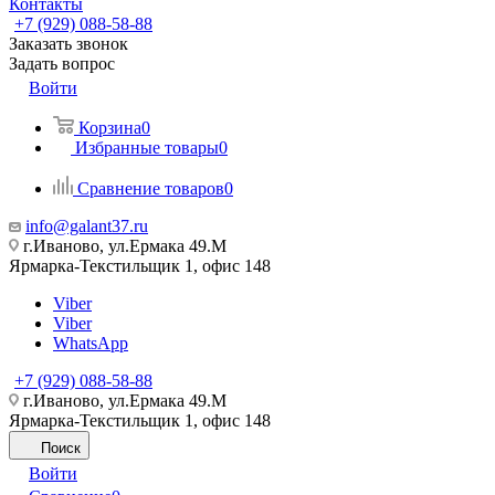
Контакты
+7 (929) 088-58-88
Заказать звонок
Задать вопрос
Войти
Корзина
0
Избранные товары
0
Сравнение товаров
0
info@galant37.ru
г.Иваново, ул.Ермака 49.M
Ярмарка-Текстильщик 1, офис 148
Viber
Viber
WhatsApp
+7 (929) 088-58-88
г.Иваново, ул.Ермака 49.M
Ярмарка-Текстильщик 1, офис 148
Поиск
Войти