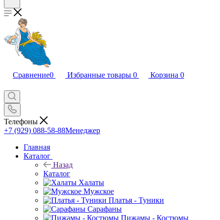
Сравнение
0
Избранные товары
0
Корзина
0
Телефоны
+7 (929) 088-58-88
Менеджер
Главная
Каталог
Назад
Каталог
Халаты
Мужское
Платья - Туники
Сарафаны
Пижамы - Костюмы