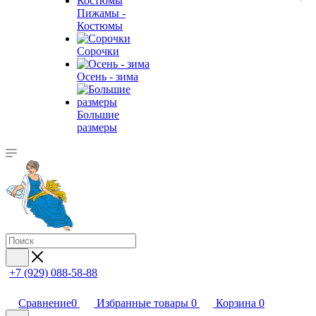
Пижамы -
Костюмы
Сорочки
Oсень - зима
Большие
размеры
+7 (929) 088-58-88
Сравнение
0
Избранные товары
0
Корзина
0