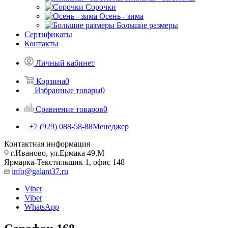
Сорочки
Oсень - зима
Большие размеры
Сертификаты
Контакты
Личный кабинет
Корзина
0
Избранные товары
0
Сравнение товаров
0
+7 (929) 088-58-88
Менеджер
Контактная информация
г.Иваново, ул.Ермака 49.M
Ярмарка-Текстильщик 1, офис 148
info@galant37.ru
Viber
Viber
WhatsApp