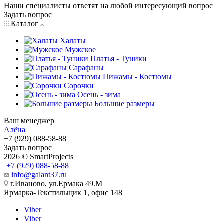
Наши специалисты ответят на любой интересующий вопрос
Задать вопрос
Каталог
Халаты
Мужское
Платья - Туники
Сарафаны
Пижамы - Костюмы
Сорочки
Oсень - зима
Большие размеры
Ваш менеджер
Алёна
+7 (929) 088-58-88
Задать вопрос
2026 © SmartProjects
+7 (929) 088-58-88
info@galant37.ru
г.Иваново, ул.Ермака 49.M
Ярмарка-Текстильщик 1, офис 148
Viber
Viber