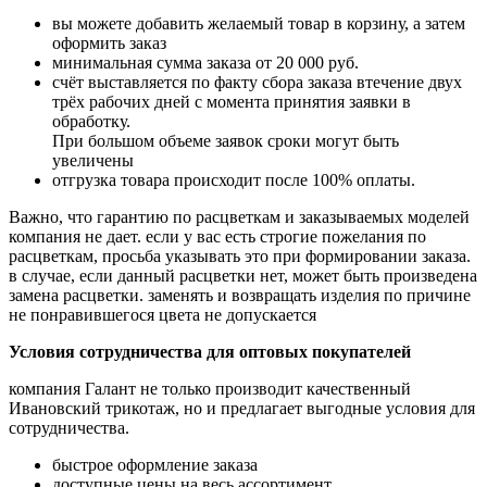
вы можете добавить желаемый товар в корзину, а затем
оформить заказ
минимальная сумма заказа от 20 000 руб.
счёт выставляется по факту сбора заказа втечение двух
трёх рабочих дней с момента принятия заявки в
обработку.
При большом
объеме заявок сроки могут быть
увеличены
отгрузка товара происходит после 100% оплаты.
Важно, что гарантию по расцветкам и заказываемых моделей
компания не дает. если у вас есть
строгие пожелания по
расцветкам, просьба указывать это при формировании заказа.
в случае,
если данный расцветки нет, может быть произведена
замена расцветки. заменять и возвращать
изделия по причине
не понравившегося цвета не допускается
Условия сотрудничества для оптовых покупателей
компания Галант не только производит качественный
Ивановский трикотаж, но и предлагает
выгодные условия для
сотрудничества.
быстрое оформление заказа
доступные цены на весь ассортимент