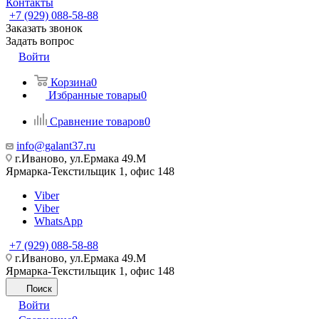
Контакты
+7 (929) 088-58-88
Заказать звонок
Задать вопрос
Войти
Корзина
0
Избранные товары
0
Сравнение товаров
0
info@galant37.ru
г.Иваново, ул.Ермака 49.M
Ярмарка-Текстильщик 1, офис 148
Viber
Viber
WhatsApp
+7 (929) 088-58-88
г.Иваново, ул.Ермака 49.M
Ярмарка-Текстильщик 1, офис 148
Поиск
Войти