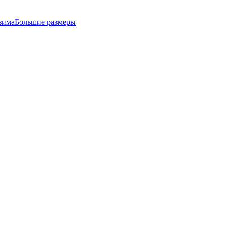
зима
Большие размеры