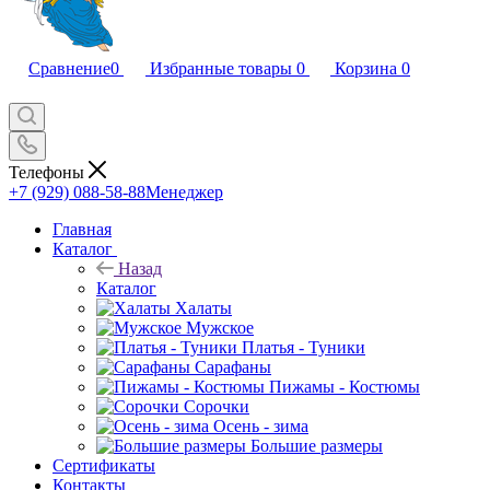
Сравнение
0
Избранные товары
0
Корзина
0
Телефоны
+7 (929) 088-58-88
Менеджер
Главная
Каталог
Назад
Каталог
Халаты
Мужское
Платья - Туники
Сарафаны
Пижамы - Костюмы
Сорочки
Oсень - зима
Большие размеры
Сертификаты
Контакты