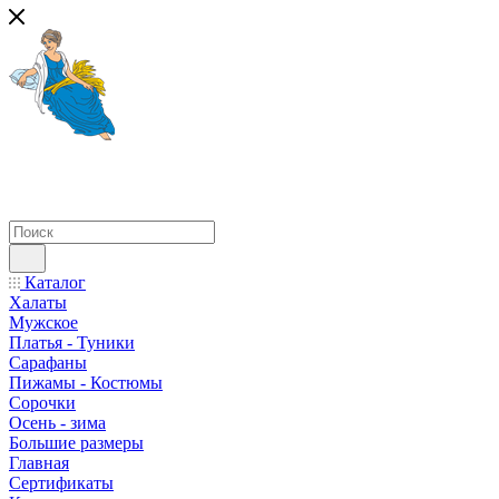
Каталог
Халаты
Мужское
Платья - Туники
Сарафаны
Пижамы - Костюмы
Сорочки
Oсень - зима
Большие размеры
Главная
Сертификаты