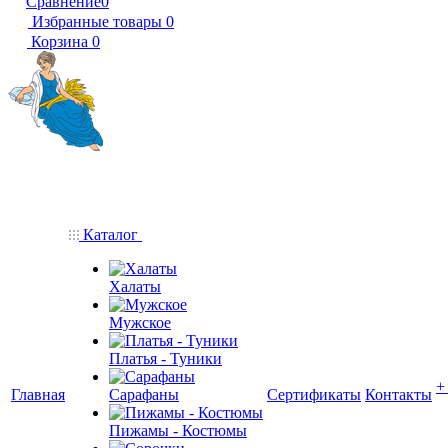
Сравнение
0
Избранные товары
0
Корзина
0
Каталог
Халаты
Мужское
Платья - Туники
+
Главная
Сарафаны
Сертификаты
Контакты
Пижамы - Костюмы