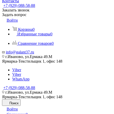
Контакты
+7 (929) 088-58-88
Заказать звонок
Задать вопрос
Войти
Корзина
0
Избранные товары
0
Сравнение товаров
0
info@galant37.ru
г.Иваново, ул.Ермака 49.M
Ярмарка-Текстильщик 1, офис 148
Viber
Viber
WhatsApp
+7 (929) 088-58-88
г.Иваново, ул.Ермака 49.M
Ярмарка-Текстильщик 1, офис 148
Поиск
Войти