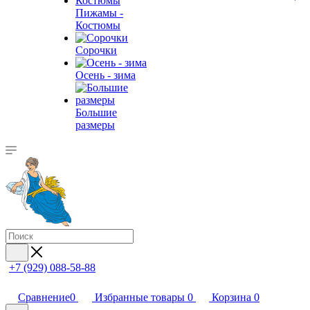
Пижамы -
Костюмы
Сорочки
Oсень - зима
Большие
размеры
+7 (929) 088-58-88
Сравнение
0
Избранные товары
0
Корзина
0