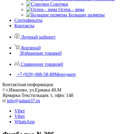
Сорочки
Oсень - зима
Большие размеры
Сертификаты
Контакты
Личный кабинет
Корзина
0
Избранные товары
0
Сравнение товаров
0
+7 (929) 088-58-88
Менеджер
Контактная информация
г.Иваново, ул.Ермака 49.M
Ярмарка-Текстильщик 1, офис 148
info@galant37.ru
Viber
Viber
WhatsApp