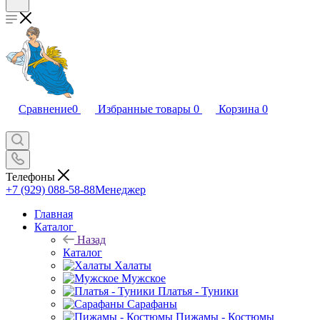
Сравнение
0
Избранные товары
0
Корзина
0
Телефоны
+7 (929) 088-58-88
Менеджер
Главная
Каталог
Назад
Каталог
Халаты
Мужское
Платья - Туники
Сарафаны
Пижамы - Костюмы