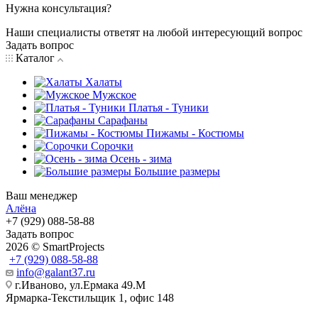
Нужна консультация?
Наши специалисты ответят на любой интересующий вопрос
Задать вопрос
Каталог
Халаты
Мужское
Платья - Туники
Сарафаны
Пижамы - Костюмы
Сорочки
Oсень - зима
Большие размеры
Ваш менеджер
Алёна
+7 (929) 088-58-88
Задать вопрос
2026 © SmartProjects
+7 (929) 088-58-88
info@galant37.ru
г.Иваново, ул.Ермака 49.M
Ярмарка-Текстильщик 1, офис 148