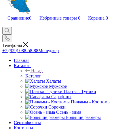
Сравнение
0
Избранные товары
0
Корзина
0
Телефоны
+7 (929) 088-58-88
Менеджер
Главная
Каталог
Назад
Каталог
Халаты
Мужское
Платья - Туники
Сарафаны
Пижамы - Костюмы
Сорочки
Oсень - зима
Большие размеры
Сертификаты
Контакты