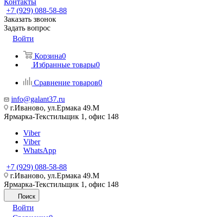
Контакты
+7 (929) 088-58-88
Заказать звонок
Задать вопрос
Войти
Корзина
0
Избранные товары
0
Сравнение товаров
0
info@galant37.ru
г.Иваново, ул.Ермака 49.M
Ярмарка-Текстильщик 1, офис 148
Viber
Viber
WhatsApp
+7 (929) 088-58-88
г.Иваново, ул.Ермака 49.M
Ярмарка-Текстильщик 1, офис 148
Поиск
Войти