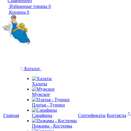
Сравнение
0
Избранные товары
0
Корзина
0
Каталог
Халаты
Мужское
Платья - Туники
+
Главная
Сарафаны
Сертификаты
Контакты
Пижамы - Костюмы