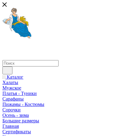
Каталог
Халаты
Мужское
Платья - Туники
Сарафаны
Пижамы - Костюмы
Сорочки
Oсень - зима
Большие размеры
Главная
Сертификаты